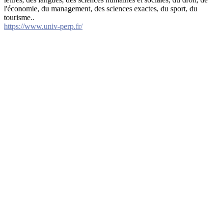
l'économie, du management, des sciences exactes, du sport, du
tourisme..
https://www.univ-perp.fr/