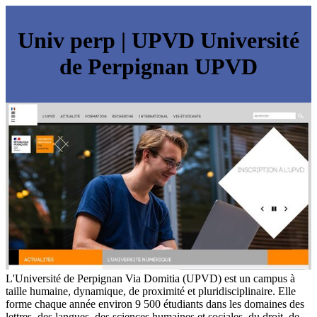
Univ perp | UPVD Université
de Perpignan UPVD
L'Université de Perpignan Via Domitia (UPVD) est un campus à
taille humaine, dynamique, de proximité et pluridisciplinaire. Elle
forme chaque année environ 9 500 étudiants dans les domaines des
lettres, des langues, des sciences humaines et sociales, du droit, de