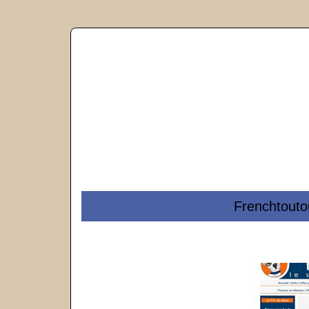
Frenchtou­to