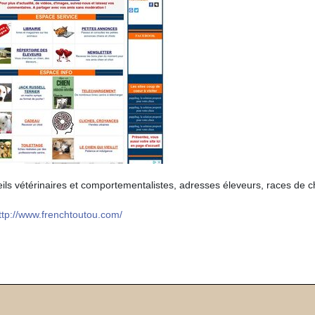
eils vétérinaires et comportementalistes, adresses éleveurs, races de c
ttp://www.frenchtoutou.com/