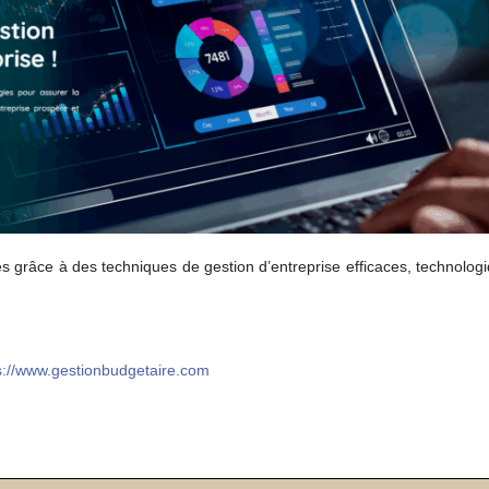
es grâce à des techniques de gestion d’entreprise efficaces, technolog
s://www.gestionbudgetaire.com