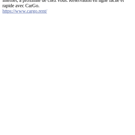
Internet, à proximité de chez vous. Réservation en ligne facile et
rapide avec CarGo.
https://www.cargo.rent/