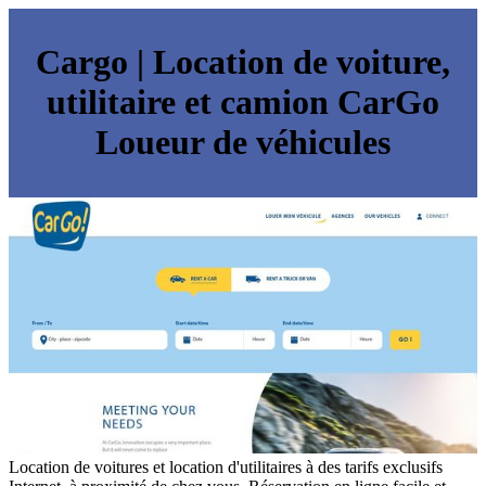
Cargo | Location de voiture,
utilitaire et camion CarGo
Loueur de véhicules
Location de voitures et location d'utilitaires à des tarifs exclusifs