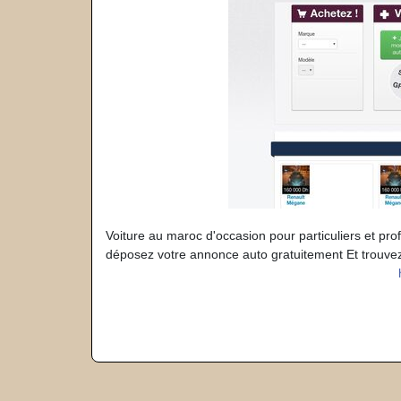
Voiture au maroc d'occasion pour particuliers et pro
déposez votre annonce auto gratuitement Et trouvez l