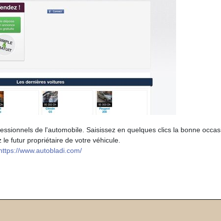
fessionnels de l'automobile. Saisissez en quelques clics la bonne occa
e futur propriétaire de votre véhicule.
https://www.autobladi.com/