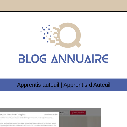
Apprentis auteuil | Apprentis d’Auteuil