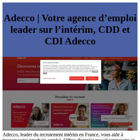
Adecco | Votre agence d’emploi
leader sur l’intérim, CDD et
CDI Adecco
Adecco, leader du recrutement intérim en France, vous aide à